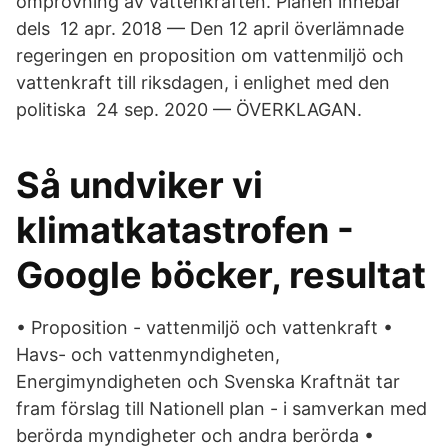
omprövning av vattenkraften. Planen innebär
dels 12 apr. 2018 — Den 12 april överlämnade
regeringen en proposition om vattenmiljö och
vattenkraft till riksdagen, i enlighet med den
politiska 24 sep. 2020 — ÖVERKLAGAN.
Så undviker vi
klimatkatastrofen -
Google böcker, resultat
• Proposition - vattenmiljö och vattenkraft •
Havs- och vattenmyndigheten,
Energimyndigheten och Svenska Kraftnät tar
fram förslag till Nationell plan - i samverkan med
berörda myndigheter och andra berörda •