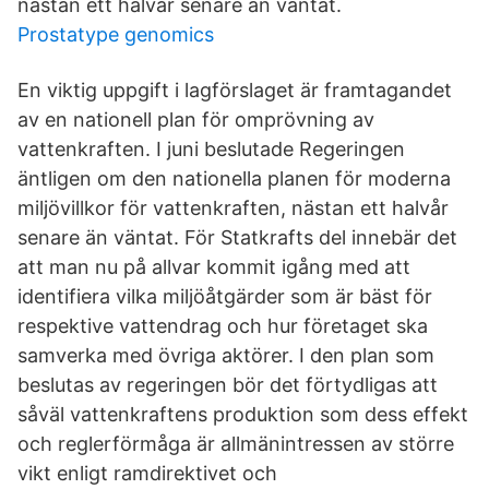
nästan ett halvår senare än väntat.
Prostatype genomics
En viktig uppgift i lagförslaget är framtagandet
av en nationell plan för omprövning av
vattenkraften. I juni beslutade Regeringen
äntligen om den nationella planen för moderna
miljövillkor för vattenkraften, nästan ett halvår
senare än väntat. För Statkrafts del innebär det
att man nu på allvar kommit igång med att
identifiera vilka miljöåtgärder som är bäst för
respektive vattendrag och hur företaget ska
samverka med övriga aktörer. I den plan som
beslutas av regeringen bör det förtydligas att
såväl vattenkraftens produktion som dess effekt
och reglerförmåga är allmänintressen av större
vikt enligt ramdirektivet och