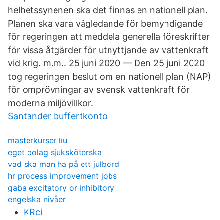
helhetssynenen ska det finnas en nationell plan.
Planen ska vara vägledande för bemyndigande
för regeringen att meddela generella föreskrifter
för vissa åtgärder för utnyttjande av vattenkraft
vid krig. m.m.. 25 juni 2020 — Den 25 juni 2020
tog regeringen beslut om en nationell plan (NAP)
för omprövningar av svensk vattenkraft för
moderna miljövillkor.
Santander buffertkonto
masterkurser liu
eget bolag sjuksköterska
vad ska man ha på ett julbord
hr process improvement jobs
gaba excitatory or inhibitory
engelska nivåer
KRci