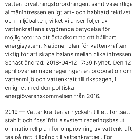
vattenförvaltningsförordningen, samt väsentliga
allmänintressen enligt art- och habitatdirektivet
och miljöbalken, vilket vi anser följer av
vattenkraftens avgörande betydelse för
möjligheterna att åstadkomma ett hållbart
energisystem. Nationell plan för vattenkraften
viktig för att skapa balans mellan olika intressen.
Senast ändrad: 2018-04-12 17:39 Nyhet. Den 12
april överlämnade regeringen en proposition om
vattenmiljö och vattenkraft till riksdagen, i
enlighet med den politiska
energiöverenskommelsen från 2016.
2019 — Vattenkraften är nyckeln till ett fortsatt
stabilt och fossilfritt elsystem regeringsbeslut
om nationell plan för omprövning av vattenkraft
tas på rätt tillgång till vattenkraftsel. För