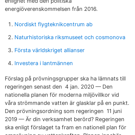
enlighet med den politiska
energiöverenskommelsen från 2016.
Nordiskt flygteknikcentrum ab
Naturhistoriska riksmuseet och cosmonova
Första världskriget allianser
Investera i lantmännen
Förslag på prövningsgrupper ska ha lämnats till
regeringen senast den 4 jan. 2020 — Den
nationella planen för moderna miljövillkor vid
våra strömmande vatten är glasklar på en punkt.
Den prövningsordning som regeringen 11 juni
2019 — Är din verksamhet berörd? Regeringen
ska enligt förslaget ta fram en nationell plan för