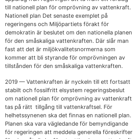
till nationell plan för omprövning av vattenkraft.
Nationell plan Det senaste exemplet på
regeringens och Miljöpartiets förakt för
demokratin är beslutet om den nationella planen
för den småskaliga vattenkraften. Där slår man
fast att det är miljökvalitetsnormerna som
kommer att bli styrande för omprövningen av
tillstånden för den småskaliga vattenkraften.
2019 — Vattenkraften är nyckeln till ett fortsatt
stabilt och fossilfritt elsystem regeringsbeslut
om nationell plan för omprövning av vattenkraft
tas på rätt tillgång till vattenkraftsel. För
helhetssynenen ska det finnas en nationell plan.
Planen ska vara vägledande för bemyndigande
för regeringen att meddela generella föreskrifter