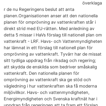
överklaga
r de nu Regeringens beslut att anta
planen.Organisationen anser att den nationella
planen för omprövning av vattenkraften står i
direkt strid med EU-rätten. Med anledning av
detta 5 missar i HaVs förslag till nationell plan om
vattenkraft - LRF. Havs- och Vattenmyndigheten
har lämnat in ett förslag till nationell plan för
omprövning av vattenkraft. Tyvärr har de missat
sitt tydliga uppdrag från riksdag och regering;
att skydda de enskilda som bedriver småskalig
vattenkraft. Den nationella planen för
omprövning av vattenkraft ska ge stöd och
vägledning i hur vattenkraften ska få moderna
miljövillkor. Havs- och vattenmyndigheten,
Energimyndigheten och Svenska kraftnät har i
uppdrag från regeringen att ta fram ett förslag