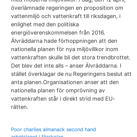
överlämnade regeringen en proposition om
vattenmiljö och vattenkraft till riksdagen, i
enlighet med den politiska
energiöverenskommelsen från 2016.
Älvräddarna hade förhoppningen att den
nationella planen för nya miljövillkor inom
vattenkraften skulle bli det stora trendbrottet.
Det blev det inte alls – anser Älvräddarna. I
stället överklagar de nu Regeringens beslut att
anta planen.Organisationen anser att den
nationella planen för omprövning av
vattenkraften står i direkt strid med EU-
rätten.
Poor charlies almanack second hand
arbetslaget i förskolan