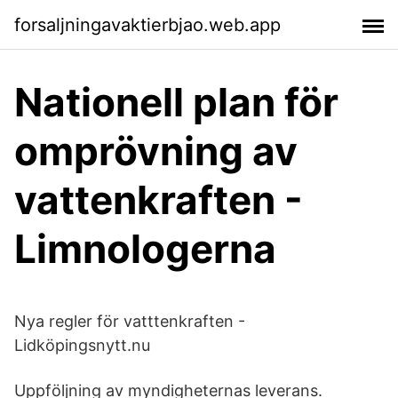
forsaljningavaktierbjao.web.app
Nationell plan för
omprövning av
vattenkraften -
Limnologerna
Nya regler för vatttenkraften -
Lidköpingsnytt.nu
Uppföljning av myndigheternas leverans.